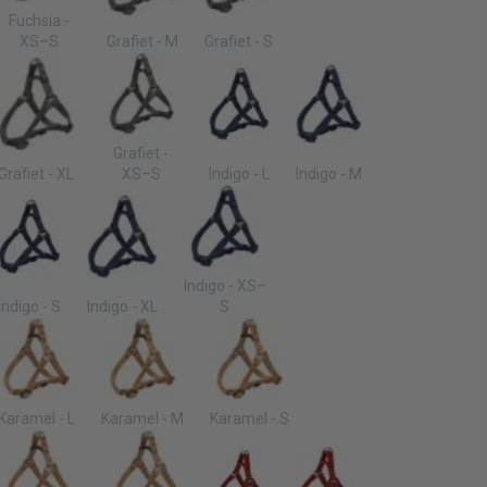
Fuchsia -
XS–S
Grafiet - M
Grafiet - S
Grafiet -
Grafiet - XL
XS–S
Indigo - L
Indigo - M
Indigo - XS–
Indigo - S
Indigo - XL
S
Karamel - L
Karamel - M
Karamel - S