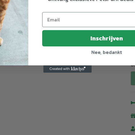
Inschrijven
A
Nee, bedankt
U