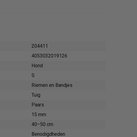
204411
4053032019126
Hond
S
Riemen en Bandjes
Tuig
Paars
15 mm
40–50 cm
Benodigdheden