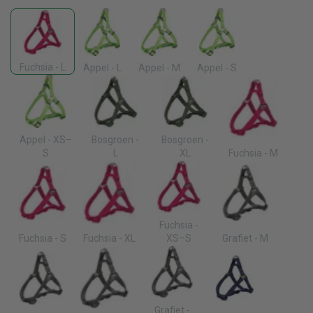
Fuchsia - L
Appel - L
Appel - M
Appel - S
Appel - XS–
Bosgroen -
Bosgroen -
S
L
XL
Fuchsia - M
Fuchsia -
Fuchsia - S
Fuchsia - XL
XS–S
Grafiet - M
Grafiet -