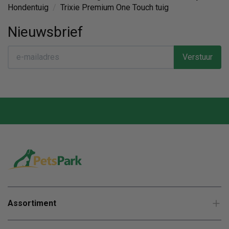
Hondentuig
/
Trixie Premium One Touch tuig
Nieuwsbrief
Verstuur
Assortiment