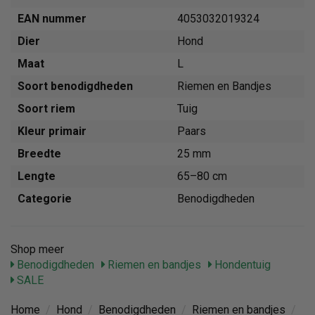
EAN nummer
4053032019324
Dier
Hond
Maat
L
Soort benodigdheden
Riemen en Bandjes
Soort riem
Tuig
Kleur primair
Paars
Breedte
25 mm
Lengte
65–80 cm
Categorie
Benodigdheden
Shop meer
Benodigdheden
Riemen en bandjes
Hondentuig
SALE
Home
/
Hond
/
Benodigdheden
/
Riemen en bandjes
/