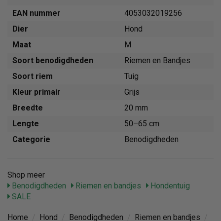
EAN nummer
4053032019256
Dier
Hond
Maat
M
Soort benodigdheden
Riemen en Bandjes
Soort riem
Tuig
Kleur primair
Grijs
Breedte
20 mm
Lengte
50–65 cm
Categorie
Benodigdheden
Shop meer
Benodigdheden
Riemen en bandjes
Hondentuig
SALE
Home
/
Hond
/
Benodigdheden
/
Riemen en bandjes
/