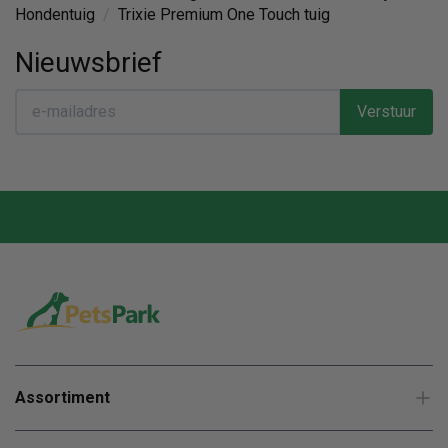
Hondentuig
/
Trixie Premium One Touch tuig
Nieuwsbrief
Verstuur
Assortiment