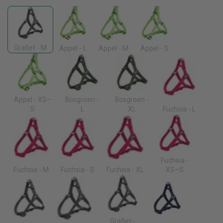
Grafiet - M
Appel - L
Appel - M
Appel - S
Appel - XS–
Bosgroen -
Bosgroen -
S
L
XL
Fuchsia - L
Fuchsia -
Fuchsia - M
Fuchsia - S
Fuchsia - XL
XS–S
Grafiet -