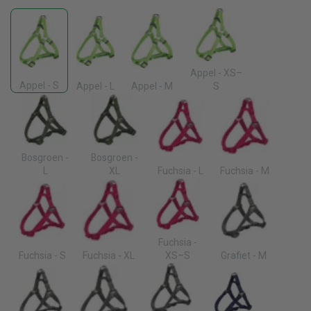
Appel - XS–
Appel - S
Appel - L
Appel - M
S
Bosgroen -
Bosgroen -
L
XL
Fuchsia - L
Fuchsia - M
Fuchsia -
Fuchsia - S
Fuchsia - XL
XS–S
Grafiet - M