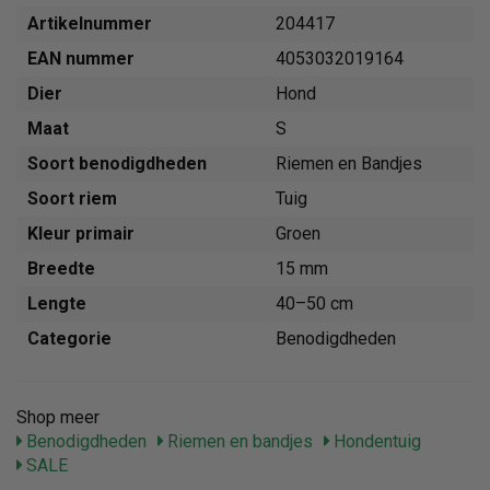
Artikelnummer
204417
EAN nummer
4053032019164
Dier
Hond
Maat
S
Soort benodigdheden
Riemen en Bandjes
Soort riem
Tuig
Kleur primair
Groen
Breedte
15 mm
Lengte
40–50 cm
Categorie
Benodigdheden
Shop meer
Benodigdheden
Riemen en bandjes
Hondentuig
SALE