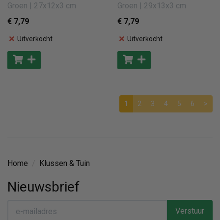
Groen | 27x12x3 cm
Groen | 29x13x3 cm
€ 7
,79
€ 7
,79
Uitverkocht
Uitverkocht
1
2
3
4
5
6
>
Home
/
Klussen & Tuin
Nieuwsbrief
Verstuur