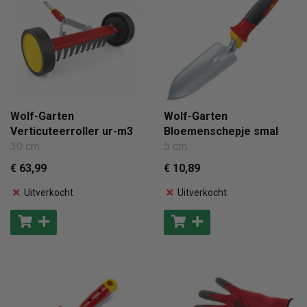
Wolf-Garten
Wolf-Garten
Verticuteerroller ur-m3
Bloemenschepje smal
30 cm
5 cm
€ 63
,99
€ 10
,89
Uitverkocht
Uitverkocht