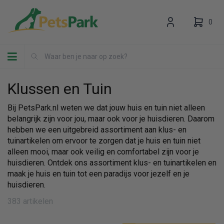
0
Toggle navigation
Klussen en Tuin
Bij PetsPark.nl weten we dat jouw huis en tuin niet alleen
belangrijk zijn voor jou, maar ook voor je huisdieren. Daarom
Uw winkelwagen is leeg.
hebben we een uitgebreid assortiment aan klus- en
Vul hem met producten.
tuinartikelen om ervoor te zorgen dat je huis en tuin niet
alleen mooi, maar ook veilig en comfortabel zijn voor je
huisdieren. Ontdek ons assortiment klus- en tuinartikelen en
maak je huis en tuin tot een paradijs voor jezelf en je
huisdieren.
383 artikelen