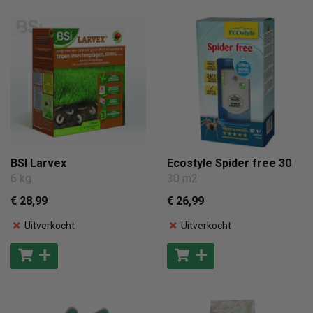
BSI Larvex
Ecostyle Spider free 30
6 kg
30 m2
€ 28
,99
€ 26
,99
Uitverkocht
Uitverkocht