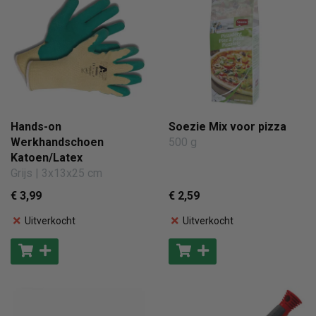
Hands-on
Soezie Mix voor pizza
Werkhandschoen
500 g
Katoen/Latex
Grijs | 3x13x25 cm
€ 3
,99
€ 2
,59
Uitverkocht
Uitverkocht