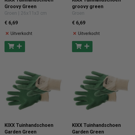
Groovy Green
groovy green
Groen | 26x11x3 cm
Groen
€ 6
,69
€ 6
,69
Uitverkocht
Uitverkocht
KIXX Tuinhandschoen
KIXX Tuinhandschoen
Garden Green
Garden Green