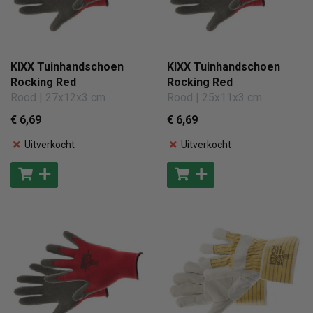
KIXX Tuinhandschoen
KIXX Tuinhandschoen
Rocking Red
Rocking Red
Rood | 27x12x3 cm
Rood | 25x11x3 cm
€ 6
,69
€ 6
,69
Uitverkocht
Uitverkocht