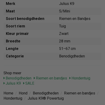
Merk
Julius K9
Maat
S/Mini
Soort benodigdheden
Riemen en Bandjes
Soort riem
Tuig
Kleur primair
Zwart
Breedte
28 mm
Lengte
51–67 cm
Categorie
Benodigdheden
Shop meer
Benodigdheden
Riemen en bandjes
Hondentuig
Julius K9
SALE
Home
/
Hond
/
Benodigdheden
/
Riemen en bandjes
/
Hondentuig
/
Julius K9® Powertuig