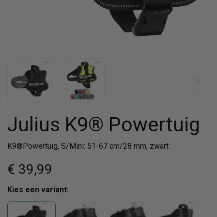
Julius K9® Powertuig
K9®Powertuig, S/Mini: 51-67 cm/28 mm, zwart
€ 39
,99
Kies een variant: