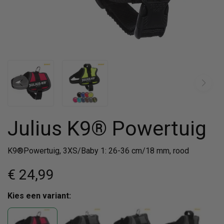
Julius K9® Powertuig
K9®Powertuig, 3XS/Baby 1: 26-36 cm/18 mm, rood
€ 24
,99
Kies een variant: