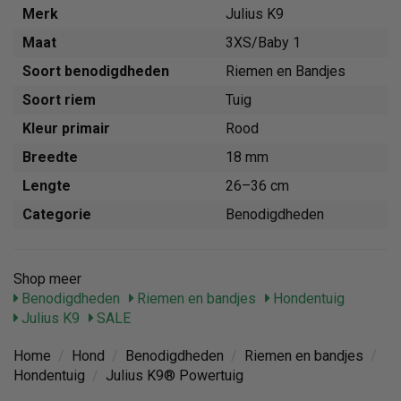
Merk
Julius K9
Maat
3XS/Baby 1
Soort benodigdheden
Riemen en Bandjes
Soort riem
Tuig
Kleur primair
Rood
Breedte
18 mm
Lengte
26–36 cm
Categorie
Benodigdheden
Shop meer
Benodigdheden
Riemen en bandjes
Hondentuig
Julius K9
SALE
Home
/
Hond
/
Benodigdheden
/
Riemen en bandjes
/
Hondentuig
/
Julius K9® Powertuig