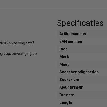
Specificaties
Artikelnummer
EAN nummer
ndelijke voedingsstof
Dier
greep, bevestiging op
Merk
Maat
Soort benodigdheden
Soort riem
Kleur primair
Breedte
Lengte