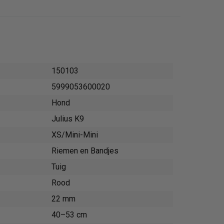
150103
5999053600020
Hond
Julius K9
XS/Mini-Mini
Riemen en Bandjes
Tuig
Rood
22 mm
40–53 cm