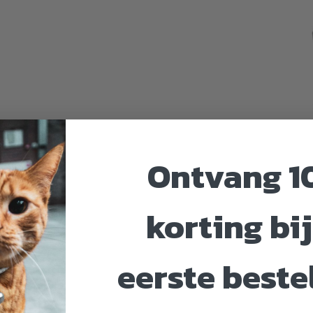
Ontvang 1
korting bij
eerste beste