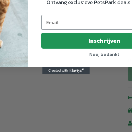
Ontvang exclusieve PetsPark deals 
A
Inschrijven
Nee, bedankt
U