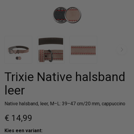
Trixie Native halsband
leer
Native halsband, leer, M–L: 39–47 cm/20 mm, cappuccino
€ 14
,99
Kies een variant: