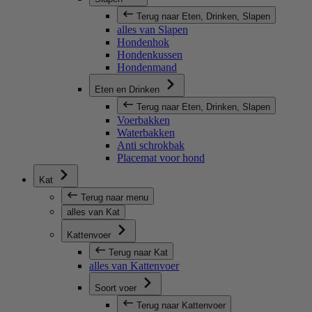
Terug naar Eten, Drinken, Slapen
alles van Slapen
Hondenhok
Hondenkussen
Hondenmand
Eten en Drinken
Terug naar Eten, Drinken, Slapen
Voerbakken
Waterbakken
Anti schrokbak
Placemat voor hond
Kat
Terug naar menu
alles van Kat
Kattenvoer
Terug naar Kat
alles van Kattenvoer
Soort voer
Terug naar Kattenvoer