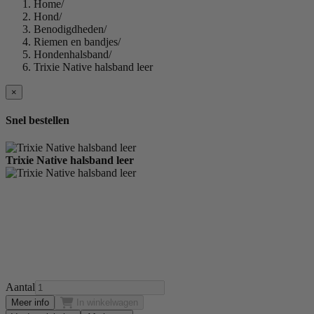
Home
/
Hond
/
Benodigdheden
/
Riemen en bandjes
/
Hondenhalsband
/
Trixie Native halsband leer
×
Snel bestellen
Trixie Native halsband leer
Aantal
Meer info
In winkelwagen