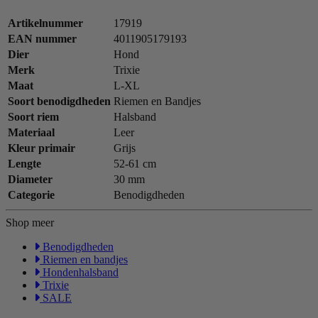
Artikelnummer
17919
EAN nummer
4011905179193
Dier
Hond
Merk
Trixie
Maat
L-XL
Soort benodigdheden
Riemen en Bandjes
Soort riem
Halsband
Materiaal
Leer
Kleur primair
Grijs
Lengte
52-61 cm
Diameter
30 mm
Categorie
Benodigdheden
Shop meer
Benodigdheden
Riemen en bandjes
Hondenhalsband
Trixie
SALE