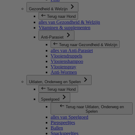
Gezondheid & Welzijn
Terug naar Hond
alles van Gezondheid & Welzijn
Vitaminen & supplementen
Anti-Parasiet
Terug naar Gezondheid & Welzijn
alles van Anti-Parasiet
Vlooiendruppels
Vlooienshampoo
Vlooienspray
Anti-Wormen
Uitlaten, Onderweg en Spelen
Terug naar Hond
Speelgoed
Terug naar Uitlaten, Onderweg en
Spelen
alles van Speelgoed
Piepspeeltjes
Ballen
Snackspeeltjes