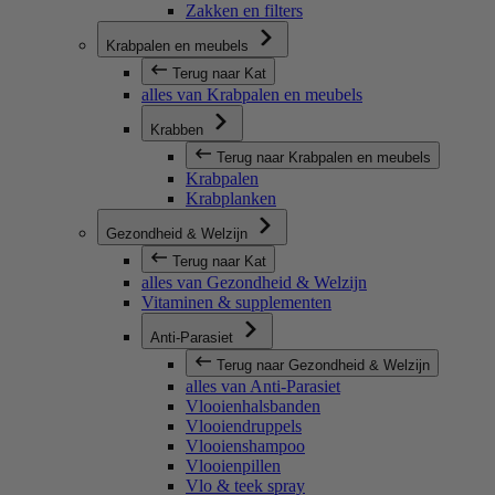
Zakken en filters
Krabpalen en meubels
Terug naar Kat
alles van Krabpalen en meubels
Krabben
Terug naar Krabpalen en meubels
Krabpalen
Krabplanken
Gezondheid & Welzijn
Terug naar Kat
alles van Gezondheid & Welzijn
Vitaminen & supplementen
Anti-Parasiet
Terug naar Gezondheid & Welzijn
alles van Anti-Parasiet
Vlooienhalsbanden
Vlooiendruppels
Vlooienshampoo
Vlooienpillen
Vlo & teek spray