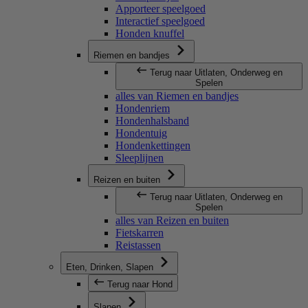
Apporteer speelgoed
Interactief speelgoed
Honden knuffel
Riemen en bandjes
Terug naar Uitlaten, Onderweg en
Spelen
alles van Riemen en bandjes
Hondenriem
Hondenhalsband
Hondentuig
Hondenkettingen
Sleeplijnen
Reizen en buiten
Terug naar Uitlaten, Onderweg en
Spelen
alles van Reizen en buiten
Fietskarren
Reistassen
Eten, Drinken, Slapen
Terug naar Hond
Slapen