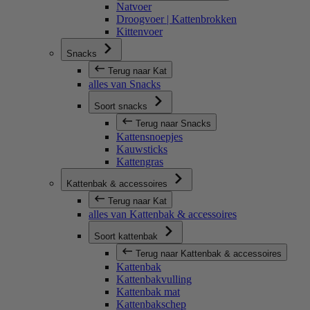
Natvoer
Droogvoer | Kattenbrokken
Kittenvoer
Snacks
Terug naar Kat
alles van Snacks
Soort snacks
Terug naar Snacks
Kattensnoepjes
Kauwsticks
Kattengras
Kattenbak & accessoires
Terug naar Kat
alles van Kattenbak & accessoires
Soort kattenbak
Terug naar Kattenbak & accessoires
Kattenbak
Kattenbakvulling
Kattenbak mat
Kattenbakschep