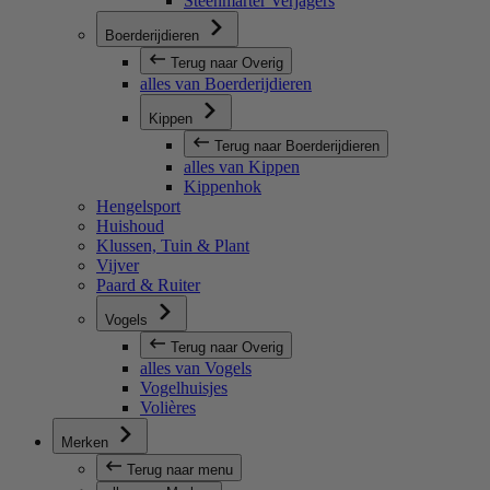
Steenmarter Verjagers
Boerderijdieren
Terug naar Overig
alles van Boerderijdieren
Kippen
Terug naar Boerderijdieren
alles van Kippen
Kippenhok
Hengelsport
Huishoud
Klussen, Tuin & Plant
Vijver
Paard & Ruiter
Vogels
Terug naar Overig
alles van Vogels
Vogelhuisjes
Volières
Merken
Terug naar menu