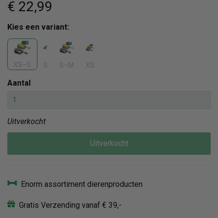
€ 22
,99
Kies een variant:
XS–S
S
S–M
XS
Aantal
Uitverkocht
Uitverkocht
Enorm assortiment dierenproducten
Gratis Verzending vanaf € 39,-