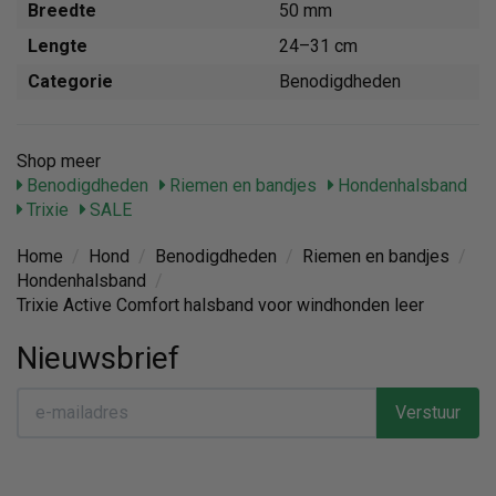
Breedte
50 mm
Lengte
24–31 cm
Categorie
Benodigdheden
Shop meer
Benodigdheden
Riemen en bandjes
Hondenhalsband
Trixie
SALE
Home
/
Hond
/
Benodigdheden
/
Riemen en bandjes
/
Hondenhalsband
/
Trixie Active Comfort halsband voor windhonden leer
Nieuwsbrief
Verstuur