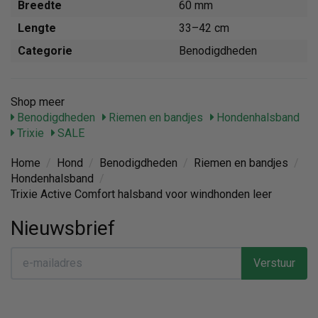
Breedte
60 mm
Lengte
33–42 cm
Categorie
Benodigdheden
Shop meer
Benodigdheden
Riemen en bandjes
Hondenhalsband
Trixie
SALE
Home
/
Hond
/
Benodigdheden
/
Riemen en bandjes
/
Hondenhalsband
/
Trixie Active Comfort halsband voor windhonden leer
Nieuwsbrief
Verstuur