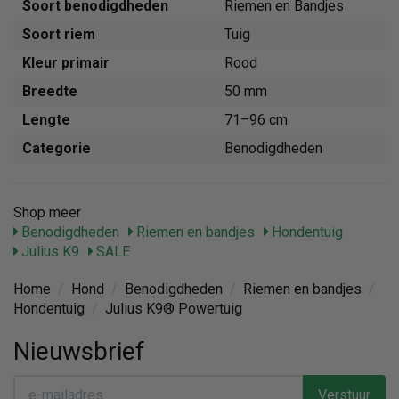
Soort benodigdheden
Riemen en Bandjes
Soort riem
Tuig
Kleur primair
Rood
Breedte
50 mm
Lengte
71–96 cm
Categorie
Benodigdheden
Shop meer
Benodigdheden
Riemen en bandjes
Hondentuig
Julius K9
SALE
Home
/
Hond
/
Benodigdheden
/
Riemen en bandjes
/
Hondentuig
/
Julius K9® Powertuig
Nieuwsbrief
Verstuur