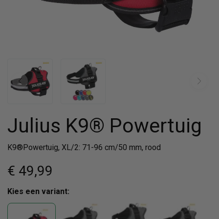
Julius K9® Powertuig
K9®Powertuig, XL/2: 71-96 cm/50 mm, rood
€ 49
,99
Kies een variant: