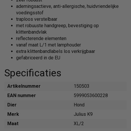
ademingsactieve, anti-allergische, huidvriendelijke
voedingsstof
traploos verstelbaar
met robuuste handgreep, bevestiging op
klittenbandvlak
reflecterende elementen
vanaf maat L/1 met lamphouder
extra klittenbandlabels los verkrijgbaar
gefabriceerd in de EU
Specificaties
Artikelnummer
150503
EAN nummer
5999053600228
Dier
Hond
Merk
Julius K9
Maat
XL/2