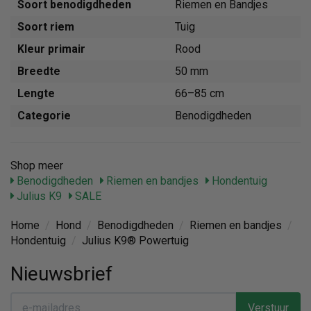
Soort benodigdheden
Riemen en Bandjes
Soort riem
Tuig
Kleur primair
Rood
Breedte
50 mm
Lengte
66–85 cm
Categorie
Benodigdheden
Shop meer
Benodigdheden
Riemen en bandjes
Hondentuig
Julius K9
SALE
Home
/
Hond
/
Benodigdheden
/
Riemen en bandjes
/
Hondentuig
/
Julius K9® Powertuig
Nieuwsbrief
Verstuur