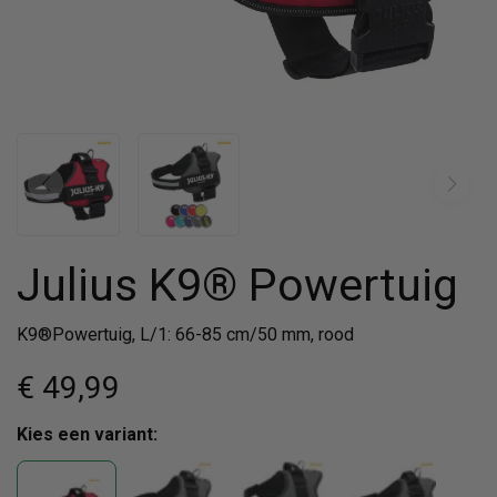
Julius K9® Powertuig
K9®Powertuig, L/1: 66-85 cm/50 mm, rood
€ 49
,99
Kies een variant: