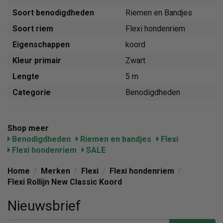
Soort benodigdheden
Riemen en Bandjes
Soort riem
Flexi hondenriem
Eigenschappen
koord
Kleur primair
Zwart
Lengte
5 m
Categorie
Benodigdheden
Shop meer
Benodigdheden
Riemen en bandjes
Flexi
Flexi hondenriem
SALE
Home
/
Merken
/
Flexi
/
Flexi hondenriem
/
Flexi Rollijn New Classic Koord
Nieuwsbrief