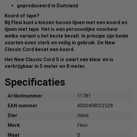
geproduceerd in
Duitsland
Koord of tape?
Bij Flexi kunt u kiezen tussen lijnen met een
koord
en
lijnen met
tape
. Het is een persoonlijke voorkeur
welke variant u het beste bevalt. In principe zijn beide
soorten even sterk en veilig in gebruik. De New
Classic Cord bevat een
koord
.
Het New Classic Cord S is zwart van kleur en is
verkrijgbaar in 5 meter en 8 meter.
Specificaties
Artikelnummer
11781
EAN nummer
4000498022528
Dier
Hond
Merk
Flexi
Maat
S