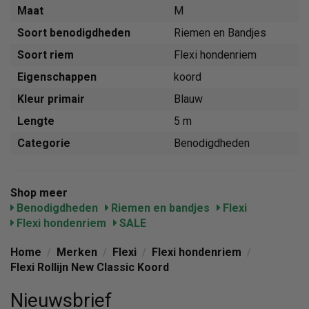
Maat
M
Soort benodigdheden
Riemen en Bandjes
Soort riem
Flexi hondenriem
Eigenschappen
koord
Kleur primair
Blauw
Lengte
5 m
Categorie
Benodigdheden
Shop meer
Benodigdheden
Riemen en bandjes
Flexi
Flexi hondenriem
SALE
Home
/
Merken
/
Flexi
/
Flexi hondenriem
/
Flexi Rollijn New Classic Koord
Nieuwsbrief