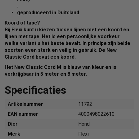
.
geproduceerd in
Duitsland
Koord of tape?
Bij Flexi kunt u kiezen tussen lijnen met een
koord
en
lijnen met
tape
. Het is een persoonlijke voorkeur
welke variant u het beste bevalt. In principe zijn beide
soorten even sterk en veilig in gebruik. De New
Classic Cord bevat een
koord
.
Het New Classic Cord M is blauw van kleur en is
verkrijgbaar in 5 meter en 8 meter.
Specificaties
Artikelnummer
11792
EAN nummer
4000498022610
Dier
Hond
Merk
Flexi