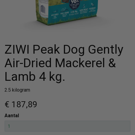
ZIWI Peak Dog Gently
Air-Dried Mackerel &
Lamb 4 kg.
2.5 kilogram
€ 187
,89
Aantal