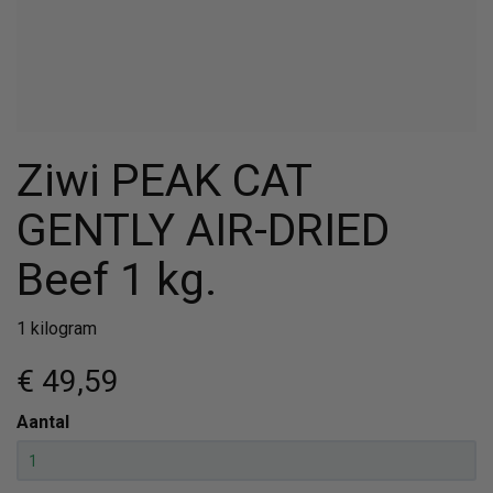
Ziwi PEAK CAT
GENTLY AIR-DRIED
Beef 1 kg.
1 kilogram
€ 49
,59
Aantal