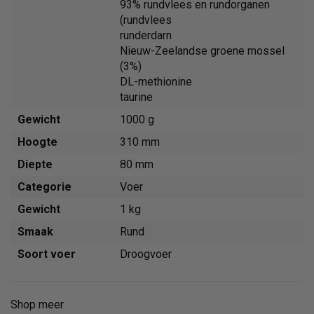
93% rundvlees en rundorganen
(rundvlees
runderdarn
Nieuw-Zeelandse groene mossel
(3%)
DL-methionine
taurine
Gewicht
1000 g
Hoogte
310 mm
Diepte
80 mm
Categorie
Voer
Gewicht
1 kg
Smaak
Rund
Soort voer
Droogvoer
Shop meer