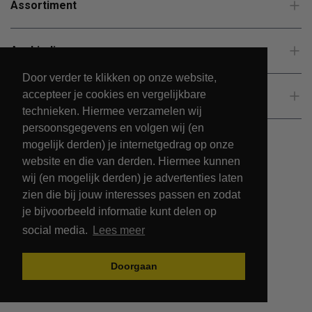
Assortiment
Aanbiedingen
Door verder te klikken op onze website,
accepteer je cookies en vergelijkbare
Klantenservice
technieken. Hiermee verzamelen wij
persoonsgegevens en volgen wij (en
mogelijk derden) je internetgedrag op onze
website en die van derden. Hiermee kunnen
wij (en mogelijk derden) je advertenties laten
zien die bij jouw interesses passen en zodat
je bijvoorbeeld informatie kunt delen op
social media.
Lees meer
© 2026 - PetsPark.nl.
Doorgaan