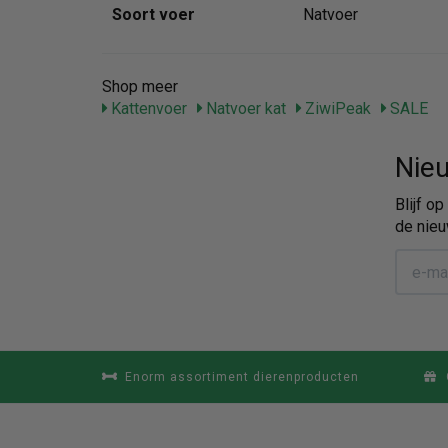
Soort voer
Natvoer
Shop meer
Kattenvoer
Natvoer kat
ZiwiPeak
SALE
Nieu
Blijf o
de nieu
Enorm assortiment dierenproducten