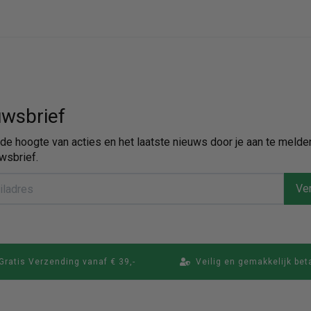
wsbrief
p de hoogte van acties en het laatste nieuws door je aan te melde
wsbrief.
Ver
Gratis Verzending vanaf € 39,-
Veilig en gemakkelijk bet