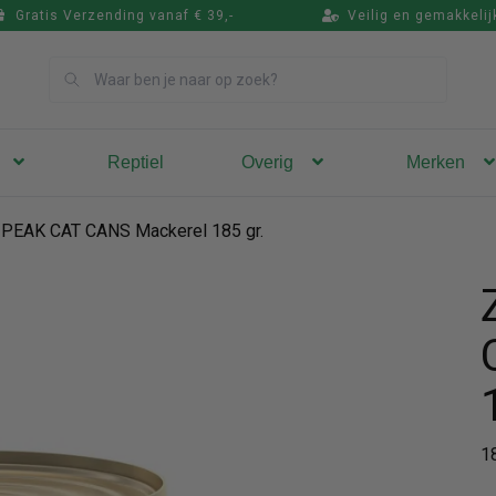
Gratis Verzending vanaf € 39,-
Veilig en gemakkelij
Zoek
Reptiel
Overig
Merken
 PEAK CAT CANS Mackerel 185 gr.
1