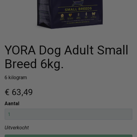
YORA Dog Adult Small
Breed 6kg.
6 kilogram
€ 63
,49
Aantal
Uitverkocht