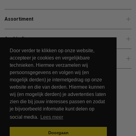
Assortiment
Aanbiedingen
Door verder te klikken op onze website,
accepteer je cookies en vergelijkbare
Klantenservice
technieken. Hiermee verzamelen wij
persoonsgegevens en volgen wij (en
mogelijk derden) je internetgedrag op onze
website en die van derden. Hiermee kunnen
wij (en mogelijk derden) je advertenties laten
zien die bij jouw interesses passen en zodat
je bijvoorbeeld informatie kunt delen op
social media.
Lees meer
© 2026 - PetsPark.nl.
Doorgaan