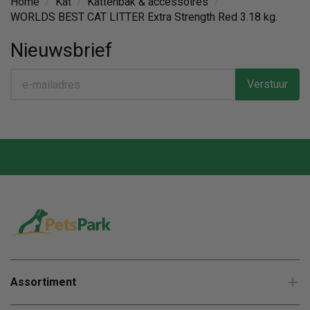
Home
/
Kat
/
Kattenbak & accessoires
/
WORLDS BEST CAT LITTER Extra Strength Red 3.18 kg.
Nieuwsbrief
Verstuur
Assortiment