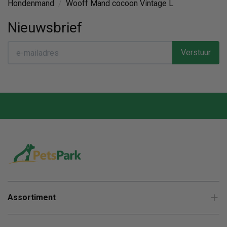
Hondenmand
/
Wooff Mand cocoon Vintage L
Nieuwsbrief
Verstuur
Assortiment