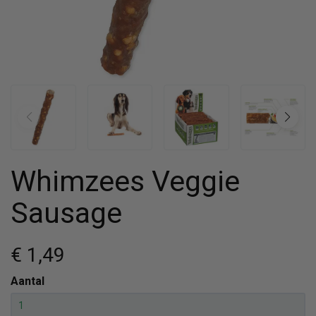
Whimzees Veggie
Sausage
€ 1
,49
Aantal