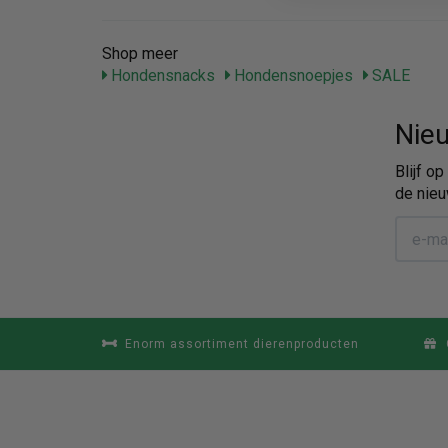
Shop meer
Hondensnacks
Hondensnoepjes
SALE
Nieu
Blijf o
de nieu
Enorm assortiment dierenproducten