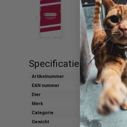
Specificaties
Artikelnummer
499755
EAN nummer
541034
Dier
Boerderi
Merk
Versele
Categorie
Voer
Gewicht
25 kg