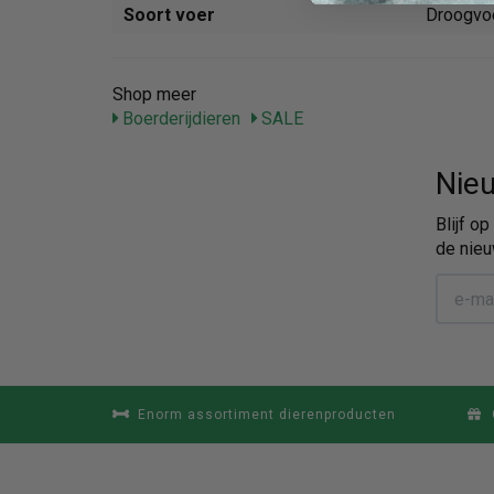
Soort voer
Droogvo
Shop meer
Boerderijdieren
SALE
Nieu
Blijf o
de nieu
Enorm assortiment dierenproducten