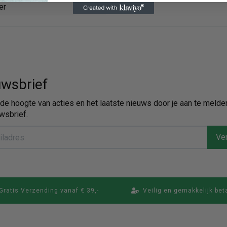
er
wsbrief
p de hoogte van acties en het laatste nieuws door je aan te melde
wsbrief.
Ver
Gratis Verzending vanaf € 39,-
Veilig en gemakkelijk bet