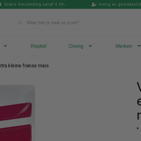
Gratis Verzending vanaf € 39,-
Veilig en gemakkelij
Zoek
Reptiel
Overig
Merken
tra kleine franse mais
*