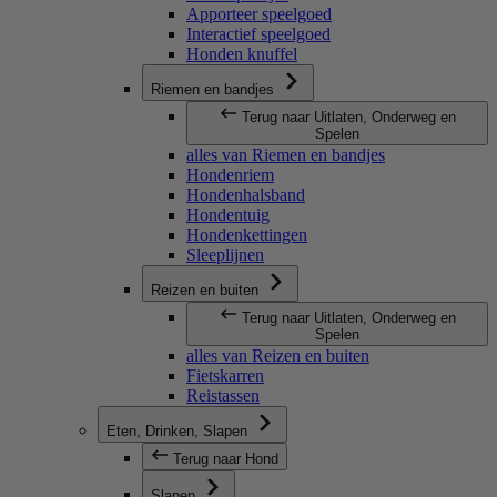
Apporteer speelgoed
Interactief speelgoed
Honden knuffel
Riemen en bandjes
Terug naar Uitlaten, Onderweg en
Spelen
alles van Riemen en bandjes
Hondenriem
Hondenhalsband
Hondentuig
Hondenkettingen
Sleeplijnen
Reizen en buiten
Terug naar Uitlaten, Onderweg en
Spelen
alles van Reizen en buiten
Fietskarren
Reistassen
Eten, Drinken, Slapen
Terug naar Hond
Slapen