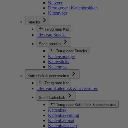
Natvoer
Droogvoer | Kattenbrokken
Kittenvoer
Snacks
Terug naar Kat
alles van Snacks
Soort snacks
Terug naar Snacks
Kattensnoepjes
Kauwsticks
Kattengras
Kattenbak & accessoires
Terug naar Kat
alles van Kattenbak & accessoires
Soort kattenbak
Terug naar Kattenbak & accessoires
Kattenbak
Kattenbakvulling
Kattenbak mat
Kattenbakschep