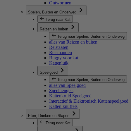
Ontwormen
Spelen, Buiten en Onderweg
Terug naar Kat
Reizen en buiten
Terug naar Spelen, Buiten en Onderweg
alles van Reizen en buiten
Reistassen
Reismanden
Buggy voor kat
Kattenluik
Speelgoed
Terug naar Spelen, Buiten en Onderweg
alles van Speelgoed
Speelhengels
Kattenkruid Speelgoed
Interactief & Elektronisch Kattenspeelgoed
Katten knuffels
Eten, Drinken en Slapen
Terug naar Kat