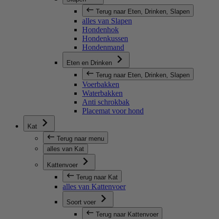
Terug naar Eten, Drinken, Slapen
alles van Slapen
Hondenhok
Hondenkussen
Hondenmand
Eten en Drinken
Terug naar Eten, Drinken, Slapen
Voerbakken
Waterbakken
Anti schrokbak
Placemat voor hond
Kat
Terug naar menu
alles van Kat
Kattenvoer
Terug naar Kat
alles van Kattenvoer
Soort voer
Terug naar Kattenvoer