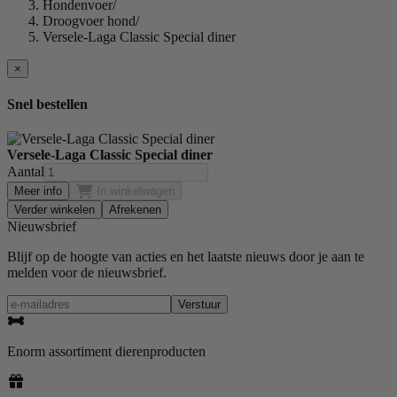
Hondenvoer
/
Droogvoer hond
/
Versele-Laga Classic Special diner
×
Snel bestellen
Versele-Laga Classic Special diner
Aantal
Meer info
In winkelwagen
Verder winkelen
Afrekenen
Nieuwsbrief
Blijf op de hoogte van acties en het laatste nieuws door je aan te
melden voor de nieuwsbrief.
Verstuur
Enorm assortiment dierenproducten