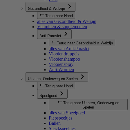
Gezondheid & Welzijn
Terug naar Hond
alles van Gezondheid & Welzijn
Vitaminen & supplementen
Anti-Parasiet
Terug naar Gezondheid & Welzijn
alles van Anti-Parasiet
Vlooiendruppels
Vlooienshampoo
Vlooienspray
Anti-Wormen
Uitlaten, Onderweg en Spelen
Terug naar Hond
Speelgoed
Terug naar Uitlaten, Onderweg en
Spelen
alles van Speelgoed
Piepspeeltjes
Ballen
Snackspeeltjes