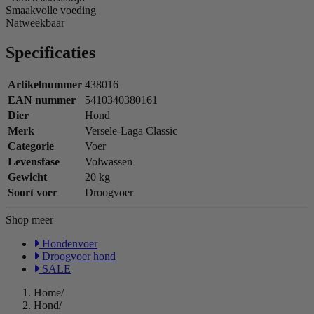
Smaakvolle voeding
Natweekbaar
Specificaties
Artikelnummer
438016
EAN nummer
5410340380161
Dier
Hond
Merk
Versele-Laga Classic
Categorie
Voer
Levensfase
Volwassen
Gewicht
20 kg
Soort voer
Droogvoer
Shop meer
Hondenvoer
Droogvoer hond
SALE
Home
/
Hond
/