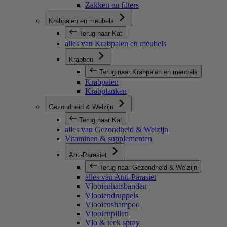
Zakken en filters
Krabpalen en meubels
Terug naar Kat
alles van Krabpalen en meubels
Krabben
Terug naar Krabpalen en meubels
Krabpalen
Krabplanken
Gezondheid & Welzijn
Terug naar Kat
alles van Gezondheid & Welzijn
Vitaminen & supplementen
Anti-Parasiet
Terug naar Gezondheid & Welzijn
alles van Anti-Parasiet
Vlooienhalsbanden
Vlooiendruppels
Vlooienshampoo
Vlooienpillen
Vlo & teek spray