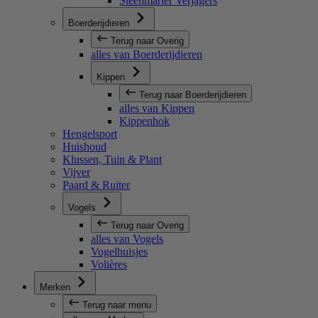
Steenmarter Verjagers
Boerderijdieren
Terug naar Overig
alles van Boerderijdieren
Kippen
Terug naar Boerderijdieren
alles van Kippen
Kippenhok
Hengelsport
Huishoud
Klussen, Tuin & Plant
Vijver
Paard & Ruiter
Vogels
Terug naar Overig
alles van Vogels
Vogelhuisjes
Volières
Merken
Terug naar menu