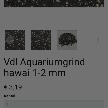
Vdl Aquariumgrind
hawai 1-2 mm
€ 3
,19
Aantal