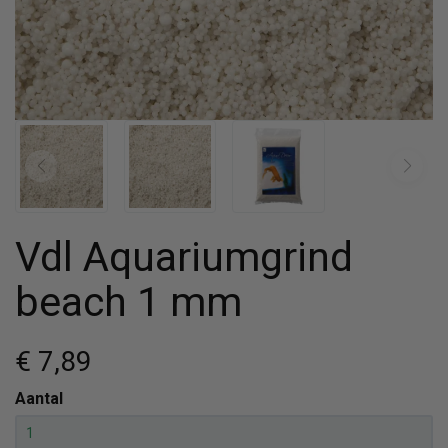
Vdl Aquariumgrind
beach 1 mm
€ 7
,89
Aantal