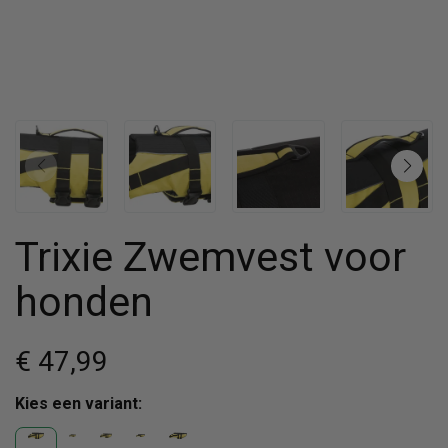
Trixie Zwemvest voor
honden
€ 47
,99
Kies een variant: