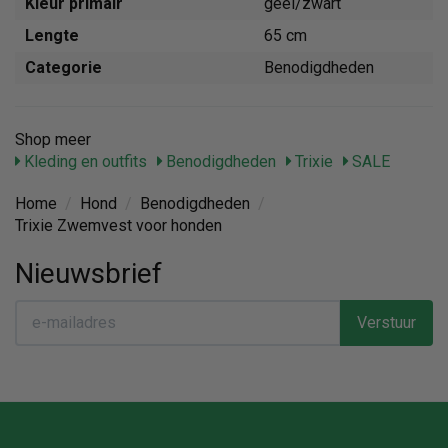
Kleur primair
geel/zwart
Lengte
65 cm
Categorie
Benodigdheden
Shop meer
Kleding en outfits
Benodigdheden
Trixie
SALE
Home
/
Hond
/
Benodigdheden
/
Trixie Zwemvest voor honden
Nieuwsbrief
Verstuur