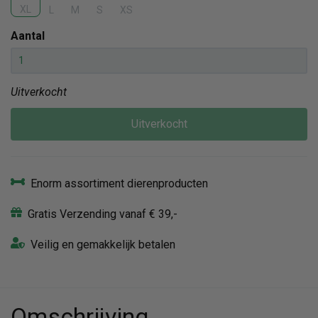
XL
L
M
S
XS
Aantal
Uitverkocht
Uitverkocht
Enorm assortiment dierenproducten
Gratis Verzending vanaf € 39,-
Veilig en gemakkelijk betalen
Omschrijving