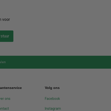
n voor
stuur
alen
lantenservice
Volg ons
er ons
Facebook
ontact
Instagram