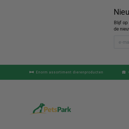
Nieu
Blijf o
de nieu
Enorm assortiment dierenproducten