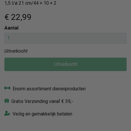
1,5 l/ø 21 cm/44 × 10 × 2
€ 22
,99
Aantal
Uitverkocht
Uitverkocht
Enorm assortiment dierenproducten
Gratis Verzending vanaf € 39,-
Veilig en gemakkelijk betalen