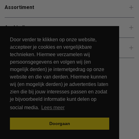
Assortiment
Aanbiedingen
Door verder te klikken op onze website,
accepteer je cookies en vergelijkbare
Klantenservice
technieken. Hiermee verzamelen wij
persoonsgegevens en volgen wij (en
mogelijk derden) je internetgedrag op onze
website en die van derden. Hiermee kunnen
wij (en mogelijk derden) je advertenties laten
zien die bij jouw interesses passen en zodat
je bijvoorbeeld informatie kunt delen op
social media.
Lees meer
© 2026 - PetsPark.nl.
Doorgaan