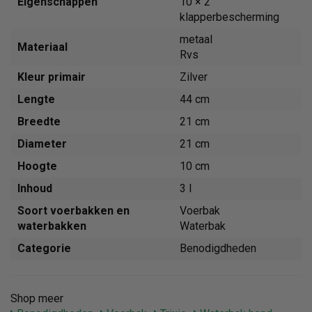
Eigenschappen
10 × 2
klapperbescherming
metaal
Materiaal
Rvs
Kleur primair
Zilver
Lengte
44 cm
Breedte
21 cm
Diameter
21 cm
Hoogte
10 cm
Inhoud
3 l
Soort voerbakken en
Voerbak
waterbakken
Waterbak
Categorie
Benodigdheden
Shop meer