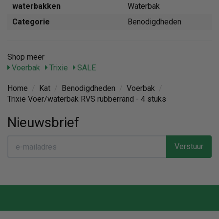
waterbakken
Waterbak
Categorie
Benodigdheden
Shop meer
Voerbak
Trixie
SALE
Home
/
Kat
/
Benodigdheden
/
Voerbak
/
Trixie Voer/waterbak RVS rubberrand - 4 stuks
Nieuwsbrief
Verstuur