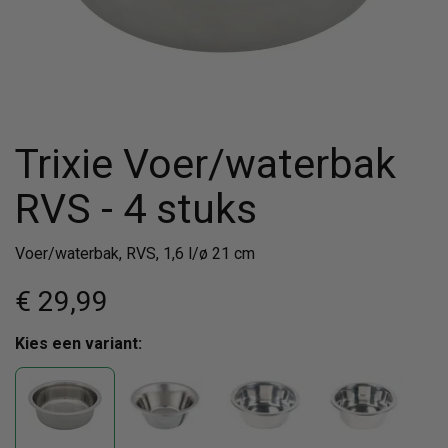
Trixie Voer/waterbak
RVS - 4 stuks
Voer/waterbak, RVS, 1,6 l/ø 21 cm
€ 29
,99
Kies een variant: