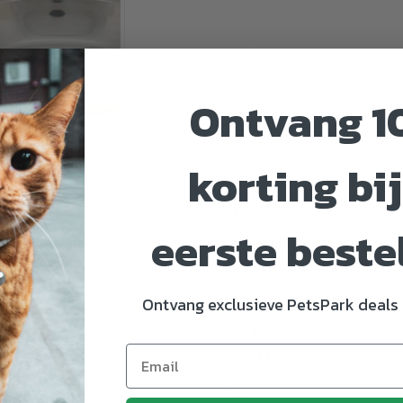
Ontvang 1
korting bij
Specificaties
eerste beste
Artikelnummer
EAN nummer
Dier
Ontvang exclusieve PetsPark deals 
Merk
Soort benodigdheden
Eigenschappen