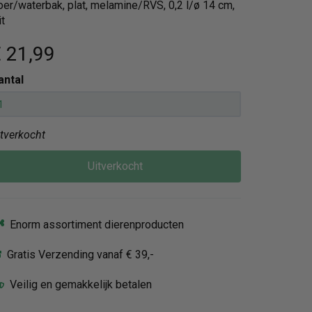
oer/waterbak, plat, melamine/RVS, 0,2 l/ø 14 cm,
t
 21
,99
antal
itverkocht
Uitverkocht
Enorm assortiment dierenproducten
Gratis Verzending vanaf € 39,-
Veilig en gemakkelijk betalen