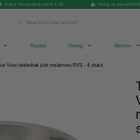
Gratis Verzending vanaf € 39,-
Veilig en gemakkelij
Zoek
Reptiel
Overig
Merken
ixie Voer/waterbak plat melamine/RVS - 4 stuks