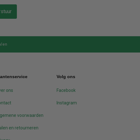
stuur
alen
lantenservice
Volg ons
er ons
Facebook
ontact
Instagram
lgemene voorwaarden
ilen en retourneren