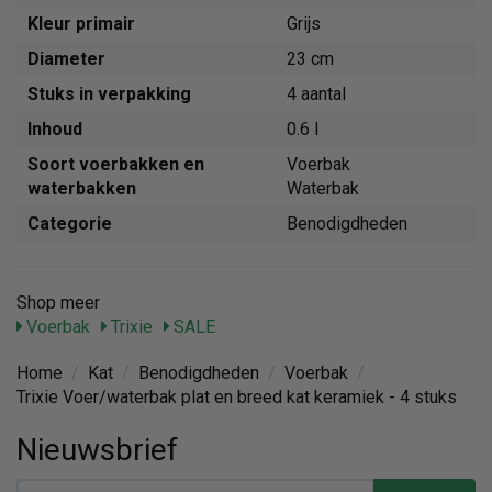
Kleur primair
Grijs
Diameter
23 cm
Stuks in verpakking
4 aantal
Inhoud
0.6 l
Soort voerbakken en
Voerbak
waterbakken
Waterbak
Categorie
Benodigdheden
Shop meer
Voerbak
Trixie
SALE
Home
/
Kat
/
Benodigdheden
/
Voerbak
/
Trixie Voer/waterbak plat en breed kat keramiek - 4 stuks
Nieuwsbrief