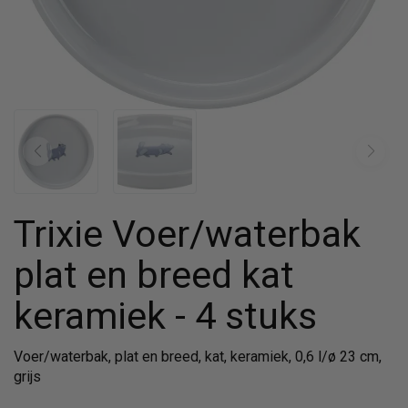
Trixie Voer/waterbak
plat en breed kat
keramiek - 4 stuks
Voer/waterbak, plat en breed, kat, keramiek, 0,6 l/ø 23 cm,
grijs