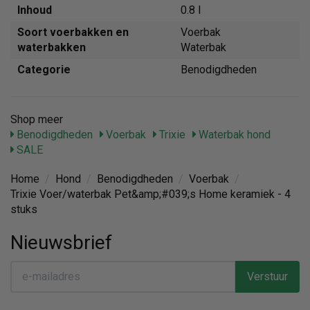
Inhoud
0.8 l
Soort voerbakken en
Voerbak
waterbakken
Waterbak
Categorie
Benodigdheden
Shop meer
Benodigdheden
Voerbak
Trixie
Waterbak hond
SALE
Home
/
Hond
/
Benodigdheden
/
Voerbak
/
Trixie Voer/waterbak Pet&amp;#039;s Home keramiek - 4
stuks
Nieuwsbrief
Verstuur