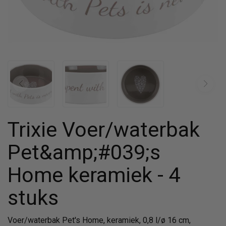
Trixie Voer/waterbak
Pet&amp;#039;s
Home keramiek - 4
stuks
Voer/waterbak Pet's Home, keramiek, 0,8 l/ø 16 cm,