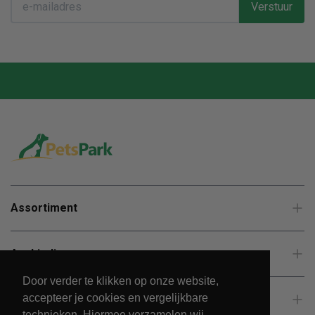
Verstuur
Assortiment
Aanbiedingen
Door verder te klikken op onze website,
accepteer je cookies en vergelijkbare
Klantenservice
technieken. Hiermee verzamelen wij