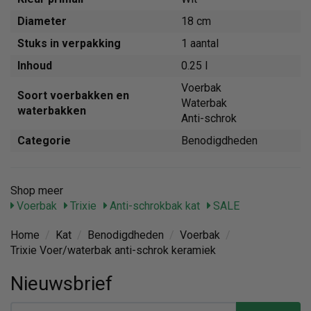
Diameter
18 cm
Stuks in verpakking
1 aantal
Inhoud
0.25 l
Voerbak
Soort voerbakken en
Waterbak
waterbakken
Anti-schrok
Categorie
Benodigdheden
Shop meer
Voerbak
Trixie
Anti-schrokbak kat
SALE
Home
/
Kat
/
Benodigdheden
/
Voerbak
/
Trixie Voer/waterbak anti-schrok keramiek
Nieuwsbrief