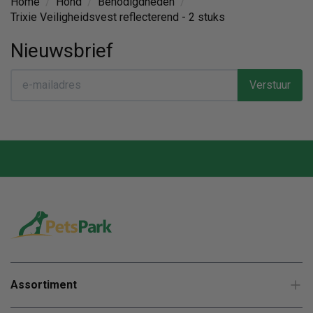
Home
/
Hond
/
Benodigdheden
/
Trixie Veiligheidsvest reflecterend - 2 stuks
Nieuwsbrief
Verstuur
Assortiment