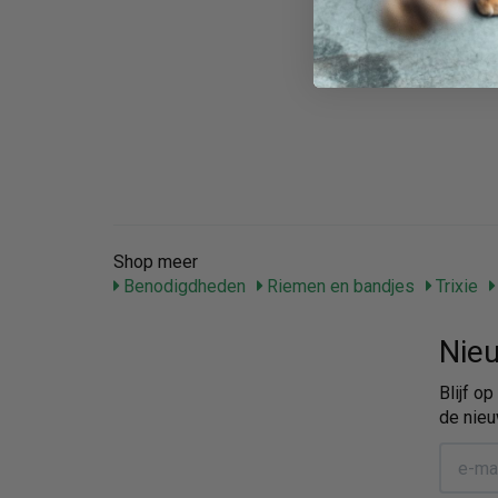
Shop meer
Benodigdheden
Riemen en bandjes
Trixie
Nieu
Blijf o
de nieu