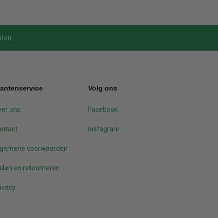
alen
lantenservice
Volg ons
er ons
Facebook
ontact
Instagram
lgemene voorwaarden
ilen en retourneren
ivacy