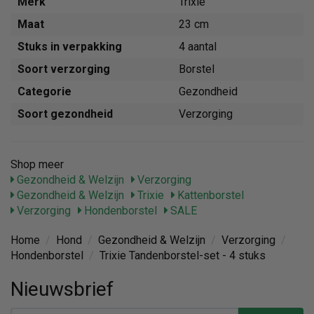
Merk
Trixie
Maat
23 cm
Stuks in verpakking
4 aantal
Soort verzorging
Borstel
Categorie
Gezondheid
Soort gezondheid
Verzorging
Shop meer
Gezondheid & Welzijn
Verzorging
Gezondheid & Welzijn
Trixie
Kattenborstel
Verzorging
Hondenborstel
SALE
Home
/
Hond
/
Gezondheid & Welzijn
/
Verzorging
/
Hondenborstel
/
Trixie Tandenborstel-set - 4 stuks
Nieuwsbrief