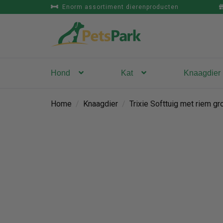
Enorm assortiment dierenproducten
Hond
Kat
Knaagdier
Home
/
Knaagdier
/
Trixie Softtuig met riem gr