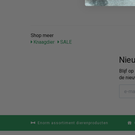
Shop meer
Knaagdier
SALE
Nieu
Blijf o
de nieu
Enorm assortiment dierenproducten