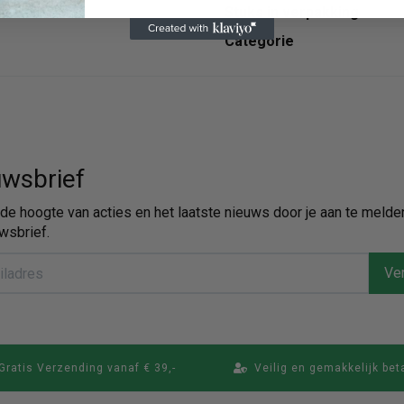
Stuks in verpakking
Categorie
wsbrief
p de hoogte van acties en het laatste nieuws door je aan te melde
wsbrief.
Ver
Gratis Verzending vanaf € 39,-
Veilig en gemakkelijk bet