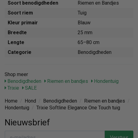
Soort benodigdheden
Riemen en Bandjes
Soort riem
Tuig
Kleur primair
Blauw
Breedte
25 mm
Lengte
65–80 cm
Categorie
Benodigdheden
Shop meer
Benodigdheden
Riemen en bandjes
Hondentuig
Trixie
SALE
Home
/
Hond
/
Benodigdheden
/
Riemen en bandjes
/
Hondentuig
/
Trixie Softline Elegance One Touch tuig
Nieuwsbrief
Verstuur