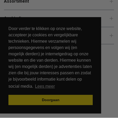
Assortiment
Aanbiedingen
Door verder te klikken op onze website,
accepteer je cookies en vergelijkbare
Klantenservice
technieken. Hiermee verzamelen wij
persoonsgegevens en volgen wij (en
mogelijk derden) je internetgedrag op onze
website en die van derden. Hiermee kunnen
wij (en mogelijk derden) je advertenties laten
zien die bij jouw interesses passen en zodat
je bijvoorbeeld informatie kunt delen op
social media.
Lees meer
© 2026 - PetsPark.nl.
Doorgaan