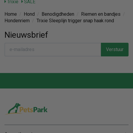
Trixie
SALE
Home
/
Hond
/
Benodigdheden
/
Riemen en bandjes
/
Hondenriem
/
Trixie Sleeplijn trigger snap haak rond
Nieuwsbrief
Verstuur