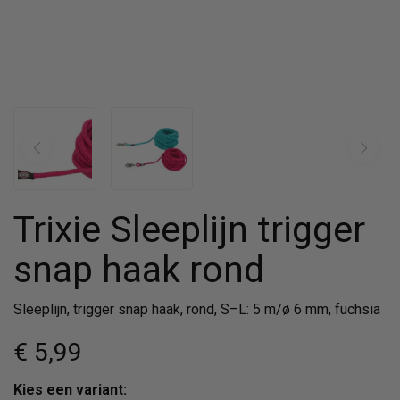
Trixie Sleeplijn trigger
snap haak rond
Sleeplijn, trigger snap haak, rond, S–L: 5 m/ø 6 mm, fuchsia
€ 5
,99
Kies een variant: