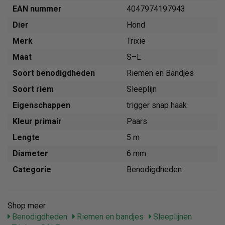
EAN nummer
4047974197943
Dier
Hond
Merk
Trixie
Maat
S–L
Soort benodigdheden
Riemen en Bandjes
Soort riem
Sleeplijn
Eigenschappen
trigger snap haak
Kleur primair
Paars
Lengte
5 m
Diameter
6 mm
Categorie
Benodigdheden
Shop meer
Benodigdheden
Riemen en bandjes
Sleeplijnen