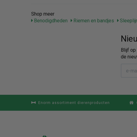
Shop meer
Benodigdheden
Riemen en bandjes
Sleeplij
Nieu
Blijf o
de nieu
Enorm assortiment dierenproducten