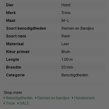
Dier
Hond
Merk
Trixie
Maat
M–L
Soort benodigdheden
Riemen en Bandjes
Soort riem
Riem
Materiaal
Leer
Kleur primair
Bruin
Lengte
1.00 m
Breedte
20 mm
Categorie
Benodigdheden
Shop meer
Benodigdheden
Riemen en bandjes
Hondenriem
Trixie
SALE