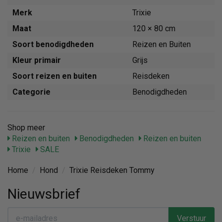
Merk
Trixie
Maat
120 × 80 cm
Soort benodigdheden
Reizen en Buiten
Kleur primair
Grijs
Soort reizen en buiten
Reisdeken
Categorie
Benodigdheden
Shop meer
Reizen en buiten
Benodigdheden
Reizen en buiten
Trixie
SALE
Home
/
Hond
/
Trixie Reisdeken Tommy
Nieuwsbrief
Verstuur