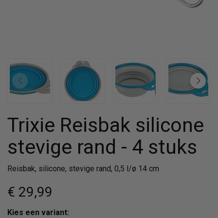
Trixie Reisbak silicone
stevige rand - 4 stuks
Reisbak, silicone, stevige rand, 0,5 l/ø 14 cm
€ 29
,99
Kies een variant: