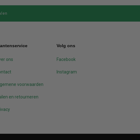
alen
lantenservice
Volg ons
er ons
Facebook
ontact
Instagram
lgemene voorwaarden
ilen en retourneren
ivacy