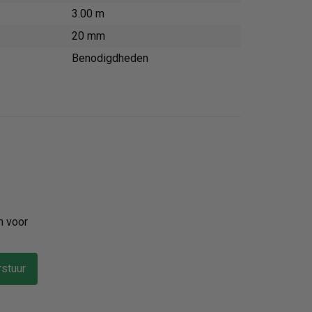
3.00 m
20 mm
Benodigdheden
n voor
stuur