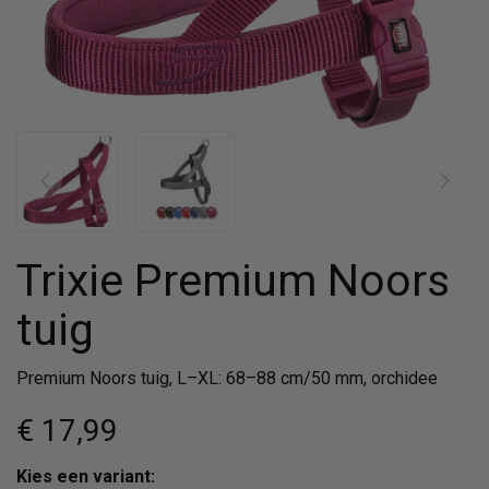
Trixie Premium Noors
tuig
Premium Noors tuig, L–XL: 68–88 cm/50 mm, orchidee
€ 17
,99
Kies een variant: