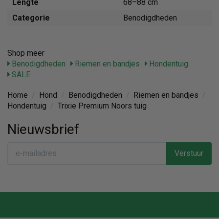
Lengte
68–88 cm
Categorie
Benodigdheden
Shop meer
Benodigdheden
Riemen en bandjes
Hondentuig
SALE
Home
/
Hond
/
Benodigdheden
/
Riemen en bandjes
/
Hondentuig
/
Trixie Premium Noors tuig
Nieuwsbrief
Verstuur