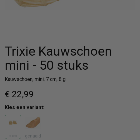
Trixie Kauwschoen
mini - 50 stuks
Kauwschoen, mini, 7 cm, 8 g
€ 22
,99
Kies een variant:
mini
genaaid