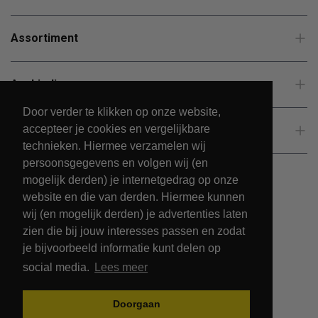
Assortiment
Aanbiedingen
Door verder te klikken op onze website,
accepteer je cookies en vergelijkbare
Klantenservice
technieken. Hiermee verzamelen wij
persoonsgegevens en volgen wij (en
mogelijk derden) je internetgedrag op onze
website en die van derden. Hiermee kunnen
wij (en mogelijk derden) je advertenties laten
zien die bij jouw interesses passen en zodat
je bijvoorbeeld informatie kunt delen op
social media.
Lees meer
© 2026 - PetsPark.nl.
Doorgaan