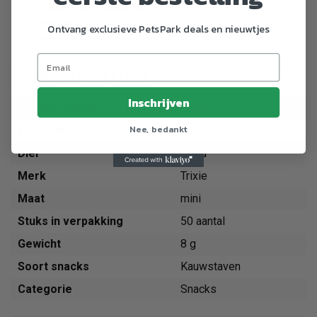
gedroogde runderhuid
gestikt
Ontvang exclusieve PetsPark deals en nieuwtjes
los
Specificaties
Inschrijven
Artikelnummer
2629
Nee, bedankt
EAN nummer
4011905026299
Dier
Hond
Merk
Trixie
Maat
mini
Stuks in verpakking
50 aantal
Gewicht
8 g
Soort snacks
Kauwstaven
Categorie
Snacks